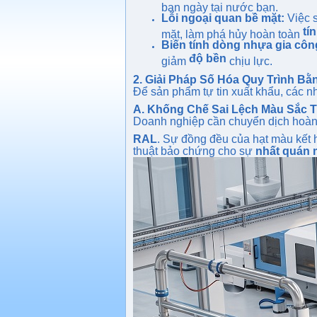
ban ngày tại nước bạn.
Lỗi ngoại quan bề mặt:
Việc s
tí
mặt, làm phá hủy hoàn toàn
Biến tính dòng nhựa gia côn
độ bền
giảm
chịu lực.
2. Giải Pháp Số Hóa Quy Trình 
Để sản phẩm tự tin xuất khẩu, các nh
A. Khống Chế Sai Lệch Màu Sắc Tu
Doanh nghiệp cần chuyển dịch hoàn
RAL
. Sự đồng đều của hạt màu kết
thuật bảo chứng cho sự
nhất quán 