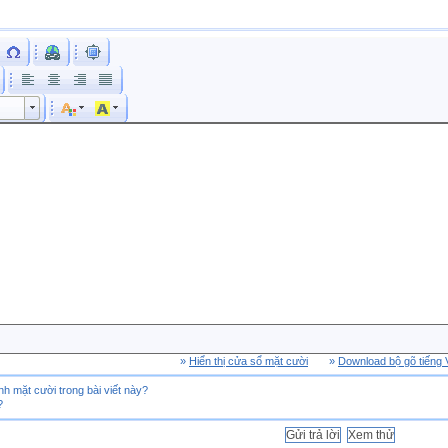
ích cỡ phông
Cỡ chữ
»
Hiển thị cửa sổ mặt cười
»
Download bộ gõ tiếng 
nh mặt cười trong bài viết này?
?