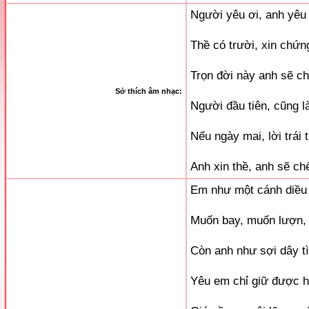
Người yêu ơi, anh yêu
Thề có trười, xin chứ
Trọn đời này anh sẽ c
Sở thích âm nhạc:
Người đầu tiên, cũng l
Nếu ngày mai, lời trái 
Anh xin thề, anh sẽ ch
Em như một cánh diều
Muốn bay, muốn lượn,
Còn anh như sợi dây t
Yêu em chỉ giữ được 