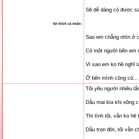
Sẽ dễ dàng có được s
Sở thích cá nhân:
Sao em chẳng nhìn ở 
Có một người bên em 
Vì sao em ko hề nghĩ l
Ở bên mình cũng có...
Tôi yêu người nhiều lắ
Dẫu mai kia khi sông 
Thì tình tôi, vẫn ko hề 
Dẫu trọn đời, tôi vẫn 