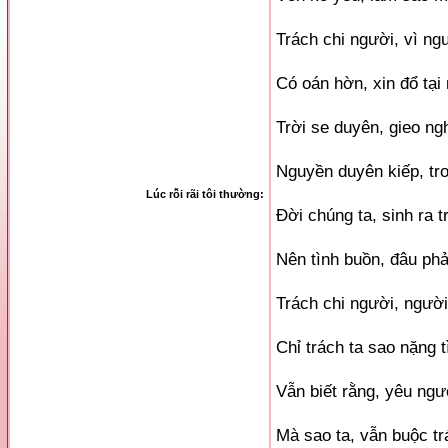
Trách chi người, vì ngư
Có oán hờn, xin đổ tại
Trời se duyên, gieo ng
Nguyền duyên kiếp, tr
Lúc rỗi rãi tôi thường:
Đời chúng ta, sinh ra t
Nên tình buồn, đâu phả
Trách chi người, người 
Chỉ trách ta sao nặng 
Vẫn biết rằng, yêu ngư
Mà sao ta, vẫn buộc tr