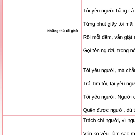
Tôi yêu người bằng cả t
Từng phút giây tôi mãi
Những thứ tôi ghét:
Rồi mỗi đêm, vẫn giật 
Gọi tên người, trong n
Tôi yêu người, mà chẳn
Trái tim tôi, lại yêu ng
Tôi yêu người. Người ơi
Quên được người, dù t
Trách chi người, vì ng
Vốn ko yêu, làm sao m