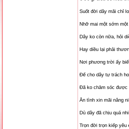
Suốt đời dây mãi chỉ l
Nhỡ mai một sớm một 
Dây ko còn nữa, hỏi di
Hay diều lại phải thươ
Nơi phương trời ấy bi
Để cho dây tự trách ho
Đã ko chăm sóc được 
Ân tình xin mãi nâng n
Dù dây đã chịu quá nh
Trọn đời trọn kiếp yêu