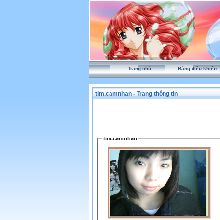
Trang chủ
Bảng điều khiển
tim.camnhan - Trang thông tin
tim.camnhan