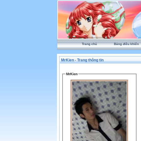
Trang chủ
Bảng điều khiển
MrKien - Trang thông tin
MrKien