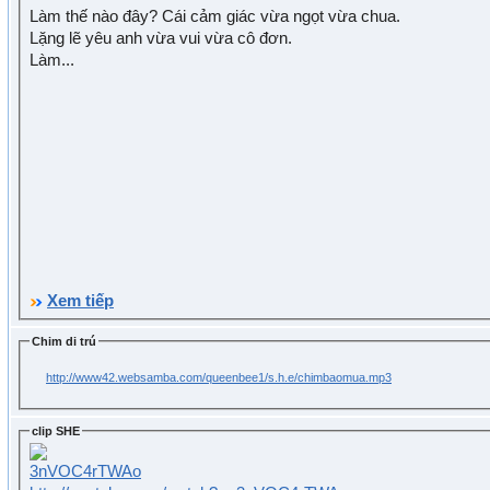
Làm thế nào đây? Cái cảm giác vừa ngọt vừa chua.
Lặng lẽ yêu anh vừa vui vừa cô đơn.
Làm...
Xem tiếp
Chim di trú
http://www42.websamba.com/queenbee1/s.h.e/chimbaomua.mp3
clip SHE