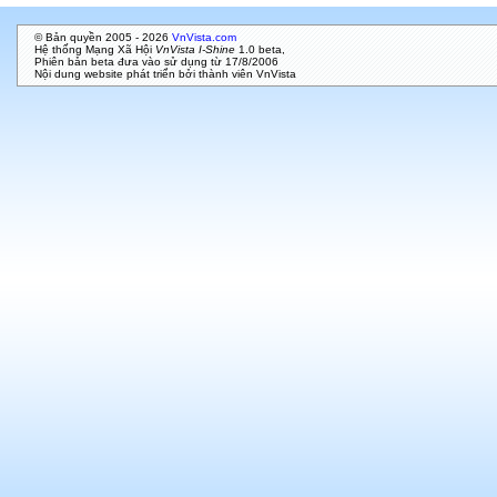
© Bản quyền 2005 - 2026
VnVista.com
Hệ thống Mạng Xã Hội
VnVista I-Shine
1.0 beta,
Phiên bản beta đưa vào sử dụng từ 17/8/2006
Nội dung website phát triển bởi thành viên VnVista