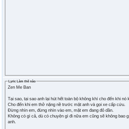
Lyric Làm thế nào
Zen Me Ban
Tại sao, tại sao anh lại hút hết toàn bộ không khí cho đến khi nó
Cho đến khi em thở nặng nề trước mặt anh và gọi xe cấp cứu.
Đừng nhìn em, đừng nhìn vào em, mặt em đang đỏ dần.
Không có gì cả, dù có chuyện gì đi nữa em cũng sẽ không bao g
anh.