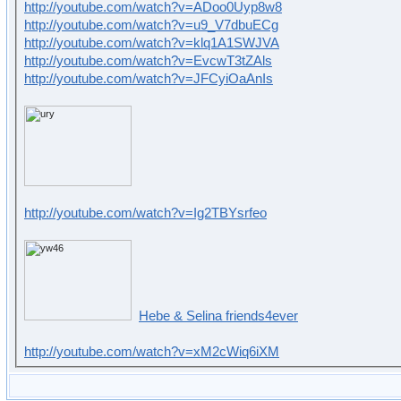
http://youtube.com/watch?v=ADoo0Uyp8w8
http://youtube.com/watch?v=u9_V7dbuECg
http://youtube.com/watch?v=klq1A1SWJVA
http://youtube.com/watch?v=EvcwT3tZAls
http://youtube.com/watch?v=JFCyiOaAnIs
http://youtube.com/watch?v=Ig2TBYsrfeo
Hebe & Selina friends4ever
http://youtube.com/watch?v=xM2cWiq6iXM