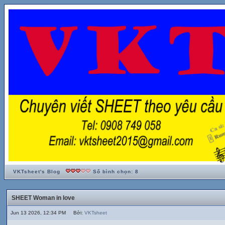
VKTsheet's Blog
Số bình chọn: 8
SHEET Woman in love
Jun 13 2026, 12:34 PM Bởi:
VKTsheet