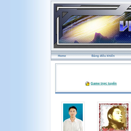
Home
Bảng điều khiển
Game trực tuyến