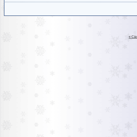
« Các