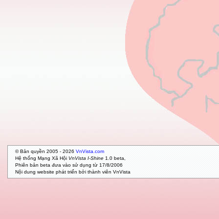
© Bản quyền 2005 - 2026
VnVista.com
Hệ thống Mạng Xã Hội
VnVista I-Shine
1.0 beta,
Phiên bản beta đưa vào sử dụng từ 17/8/2006
Nội dung website phát triển bởi thành viên VnVista