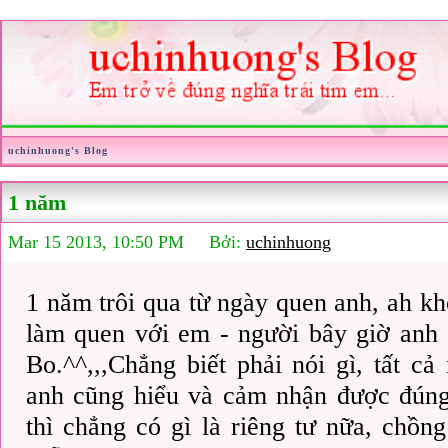
uchinhuong's Blog
1 năm
Mar 15 2013, 10:50 PM Bởi:
uchinhuong
1 năm trôi qua từ ngày quen anh, ah kh
làm quen với em - người bây giờ anh 
Bo.^^,,,Chẳng biết phải nói gì, tất c
anh cũng hiểu và cảm nhận được đúng
thì chẳng có gì là riêng tư nữa, chồn