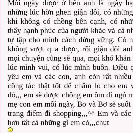
Mỗi ngày được ở bên anh là ngày hạ
những lúc hờn ghen giận dỗi, có những
khi không có chồng bên cạnh, có nhữn
thấy hạnh phúc của người khác và cả n
tự tập cho mình cách đứng vững. Có 
không vượt qua được, rồi giận dỗi an
mọi chuyện cũng sẽ qua, mọi khó khăn r
lúc mình vui, có lúc mình buồn. Điều 
yêu em và các con, anh còn rất nhiều
công tác thật tốt để chăm lo cho em 
đó,,, em sẽ được chồng em ôm đi ngủ m
mẹ con em mỗi ngày, Bo và Bơ sẽ suốt
trang điểm đi shopping,,,^^ Em và các
hơn tất cả những gì em có,,,chụt